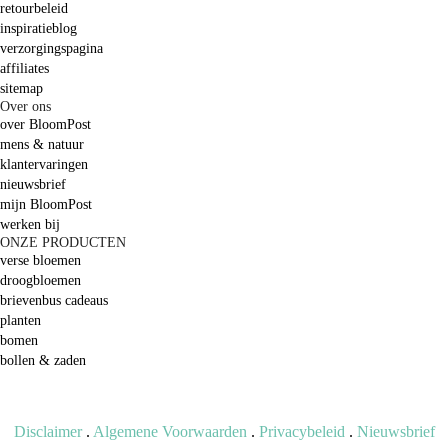
retourbeleid
inspiratieblog
verzorgingspagina
affiliates
sitemap
Over ons
over BloomPost
mens & natuur
klantervaringen
nieuwsbrief
mijn BloomPost
werken bij
ONZE PRODUCTEN
verse bloemen
droogbloemen
brievenbus cadeaus
planten
bomen
bollen & zaden
Disclaimer
.
Algemene Voorwaarden
.
Privacybeleid
.
Nieuwsbrief