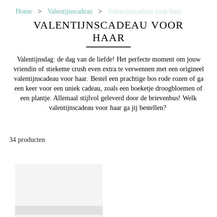
Home
>
Valentijnscadeau
>
Valentijnscadeau voor haar
VALENTIJNSCADEAU VOOR
HAAR
Valentijnsdag: de dag van de liefde! Het perfecte moment om jouw
vriendin of stiekeme crush even extra te verwennen met een origineel
valentijnscadeau voor haar
. Bestel een prachtige bos rode rozen of ga
een keer voor een uniek cadeau, zoals een boeketje droogbloemen of
een plantje. Allemaal stijlvol geleverd door de brievenbus! Welk
valentijnscadeau voor haar ga jij bestellen?
34
producten