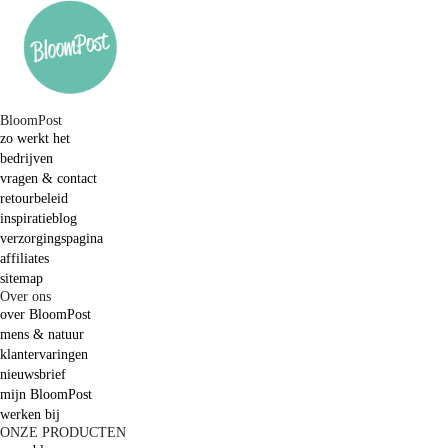
BloomPost
zo werkt het
bedrijven
vragen & contact
retourbeleid
inspiratieblog
verzorgingspagina
affiliates
sitemap
Over ons
over BloomPost
mens & natuur
klantervaringen
nieuwsbrief
mijn BloomPost
werken bij
ONZE PRODUCTEN