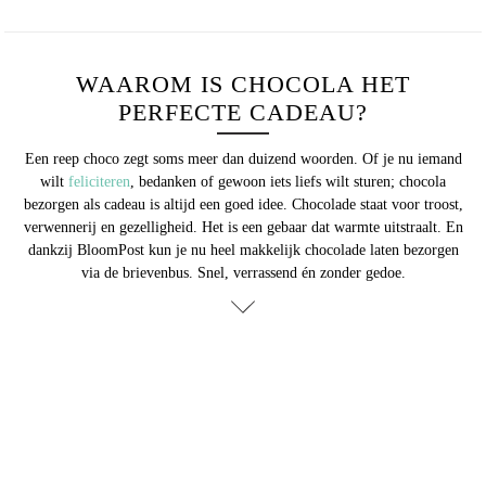
WAAROM IS CHOCOLA HET
PERFECTE CADEAU?
Een reep choco zegt soms meer dan duizend woorden. Of je nu iemand
wilt
feliciteren
, bedanken of gewoon iets liefs wilt sturen; chocola
bezorgen als cadeau is altijd een goed idee. Chocolade staat voor troost,
verwennerij en gezelligheid. Het is een gebaar dat warmte uitstraalt. En
dankzij BloomPost kun je nu heel makkelijk chocolade laten bezorgen
via de brievenbus. Snel, verrassend én zonder gedoe.