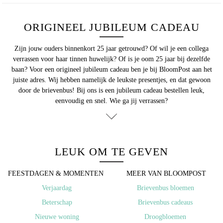
ORIGINEEL JUBILEUM CADEAU
Zijn jouw ouders binnenkort 25 jaar getrouwd? Of wil je een collega
verrassen voor haar tinnen huwelijk? Of is je oom 25 jaar bij dezelfde
baan? Voor een origineel jubileum cadeau ben je bij BloomPost aan het
juiste adres. Wij hebben namelijk de leukste presentjes, en dat gewoon
door de brievenbus! Bij ons is een jubileum cadeau bestellen leuk,
eenvoudig en snel. Wie ga jij verrassen?
LEUK OM TE GEVEN
FEESTDAGEN & MOMENTEN ​
MEER VAN BLOOMPOST
​Verjaardag
Brievenbus bloemen
Beterschap
Brievenbus cadeaus
Nieuwe woning
Droogbloemen