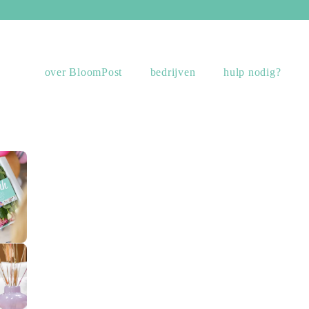
over BloomPost
bedrijven
hulp nodig?
sing