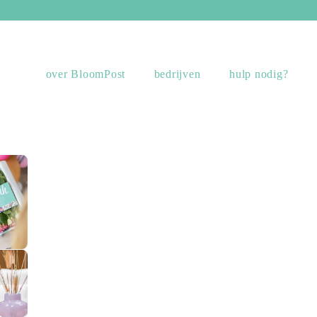
over BloomPost
bedrijven
hulp nodig?
sing