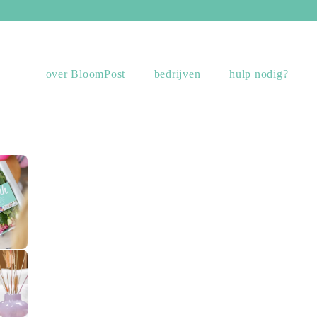
over BloomPost
bedrijven
hulp nodig?
sing