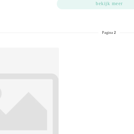
bekijk meer
Pagina
2