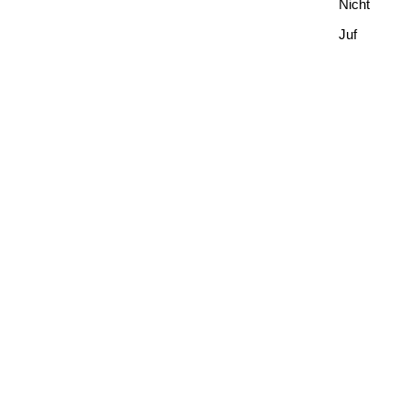
Nicht
Juf