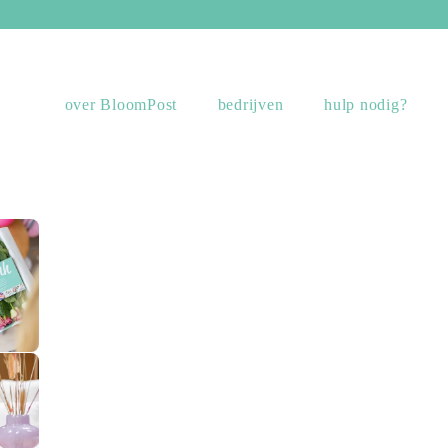
over BloomPost
bedrijven
hulp nodig?
sing