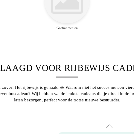
Geefmomenten
LAAGD VOOR RIJBEWIJS CA
is zover! Het
rijbewijs
is gehaald 🚗 Waarom niet het succes meteen vier
ievenbuscadeau? Wij hebben we de leukste cadeaus die je direct in de b
laten bezorgen, perfect voor de trotse nieuwe bestuurder.