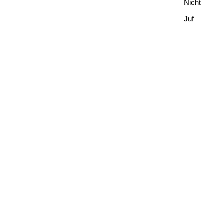
Nicht
Juf