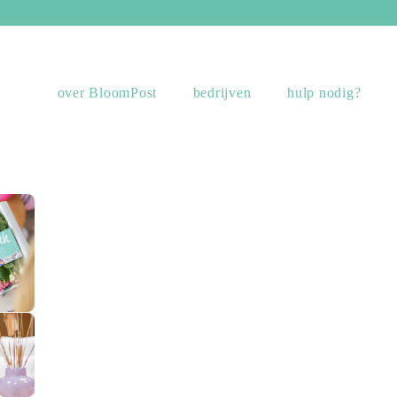
over BloomPost
bedrijven
hulp nodig?
sing