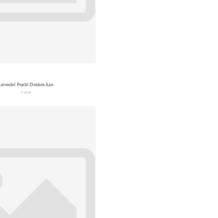
Lavendel Pracht Denken Aan
€ 22,99