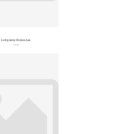
Lichtplantje Denken Aan
€ 19,99