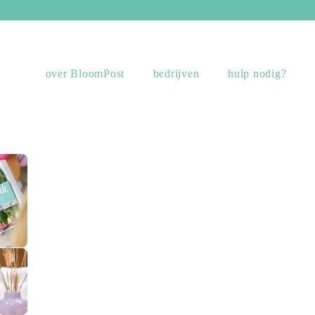
over BloomPost
bedrijven
hulp nodig?
sing