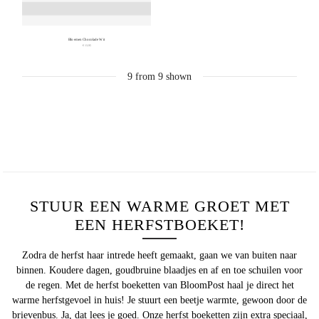
Bloemen Chocolade Wit
€ 13,95
9
from
9
shown
STUUR EEN WARME GROET MET
EEN HERFSTBOEKET!
Zodra de herfst haar intrede heeft gemaakt, gaan we van buiten naar
binnen. Koudere dagen, goudbruine blaadjes en af en toe schuilen voor
de regen. Met de herfst boeketten van BloomPost haal je direct het
warme herfstgevoel in huis! Je stuurt een beetje warmte, gewoon door de
brievenbus. Ja, dat lees je goed. Onze herfst boeketten zijn extra speciaal,