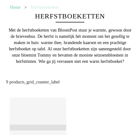
Home
>
Herfstboeketten
HERFSTBOEKETTEN
Met de herfstboeketten van BloomPost stuur je warmte, gewoon door
de brievenbus. De herfst is namelijk hét moment om het gezellig te
maken in huis: warme thee, brandende kaarsen en een prachtige
herfstboeket op tafel. Al onze herfstboeketten zijn samengesteld door
onze bloemist Tommy en bevatten de mooiste seizoensbloemen in
herfsttinten. Wie ga jij verrassen met een warm herfstboeket?
9
products_grid_counter_label