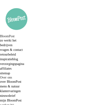
BloomPost
zo werkt het
bedrijven
vragen & contact
retourbeleid
inspiratieblog
verzorgingspagina
affiliates
sitemap
Over ons
over BloomPost
mens & natuur
klantervaringen
nieuwsbrief
mijn BloomPost