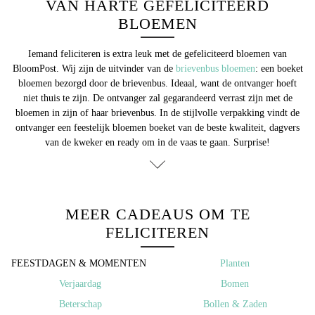
VAN HARTE GEFELICITEERD
BLOEMEN
Iemand feliciteren is extra leuk met de
gefeliciteerd bloemen
van
BloomPost. Wij zijn de uitvinder van de
brievenbus bloemen
: een boeket
bloemen bezorgd door de brievenbus. Ideaal, want de ontvanger hoeft
niet thuis te zijn. De ontvanger zal gegarandeerd verrast zijn met de
bloemen in zijn of haar brievenbus. In de stijlvolle verpakking vindt de
ontvanger een feestelijk bloemen boeket van de beste kwaliteit, dagvers
van de kweker en ready om in de vaas te gaan. Surprise!
MEER CADEAUS OM TE
FELICITEREN
FEESTDAGEN & MOMENTEN ​
Planten
Verjaardag
Bomen
Beterschap
Bollen & Zaden