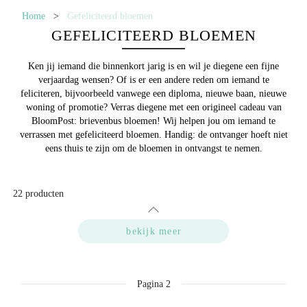
Home
>
Gefeliciteerd bloemen
GEFELICITEERD BLOEMEN
Ken jij iemand die binnenkort jarig is en wil je diegene een fijne
verjaardag wensen? Of is er een andere reden om iemand te
feliciteren, bijvoorbeeld vanwege een diploma, nieuwe baan, nieuwe
woning of promotie? Verras diegene met een origineel cadeau van
BloomPost: brievenbus bloemen! Wij helpen jou om iemand te
verrassen met
gefeliciteerd bloemen
. Handig: de ontvanger hoeft niet
eens thuis te zijn om de bloemen in ontvangst te nemen.
22
producten
bekijk meer
Pagina
2