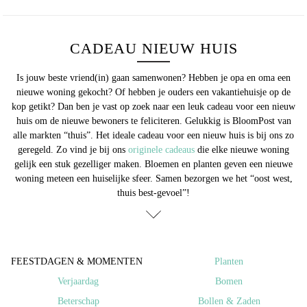
CADEAU NIEUW HUIS
Is jouw beste vriend(in) gaan samenwonen? Hebben je opa en oma een
nieuwe woning gekocht? Of hebben je ouders een vakantiehuisje op de
kop getikt? Dan ben je vast op zoek naar een leuk
cadeau voor een nieuw
huis
om de nieuwe bewoners te feliciteren. Gelukkig is BloomPost van
alle markten “thuis”. Het ideale cadeau voor een nieuw huis is bij ons zo
geregeld. Zo vind je bij ons
originele cadeaus
die elke nieuwe woning
gelijk een stuk gezelliger maken. Bloemen en planten geven een nieuwe
woning meteen een huiselijke sfeer. Samen bezorgen we het “oost west,
thuis best-gevoel”!
FEESTDAGEN & MOMENTEN ​
Planten
Verjaardag
Bomen
Beterschap
Bollen & Zaden