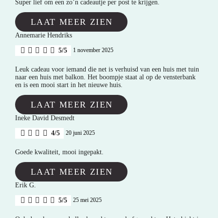
Super lief om een zo’n cadeautje per post te krijgen.
LAAT MEER ZIEN
Annemarie Hendriks
5/5
1 november 2025
Leuk cadeau voor iemand die net is verhuisd van een huis met tuin
naar een huis met balkon. Het boompje staat al op de vensterbank
en is een mooi start in het nieuwe huis.
LAAT MEER ZIEN
Ineke David Desmedt
4/5
20 juni 2025
Goede kwaliteit, mooi ingepakt.
LAAT MEER ZIEN
Erik G.
5/5
25 mei 2025