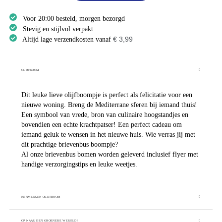
Voor 20:00 besteld, morgen bezorgd
Stevig en stijlvol verpakt
€ 3,99
Altijd lage verzendkosten vanaf
OLIJFBOOM
Dit leuke lieve olijfboompje is perfect als felicitatie voor een
nieuwe woning. Breng de Mediterrane sferen bij iemand thuis!
Een symbool van vrede, bron van culinaire hoogstandjes en
bovendien een echte krachtpatser! Een perfect cadeau om
iemand geluk te wensen in het nieuwe huis. Wie verras jij met
dit prachtige brievenbus boompje?
Al onze brievenbus bomen worden geleverd inclusief flyer met
handige verzorgingstips en leuke weetjes.
KENMERKEN OLIJFBOOM
OP NAAR EEN GROENERE WERELD!