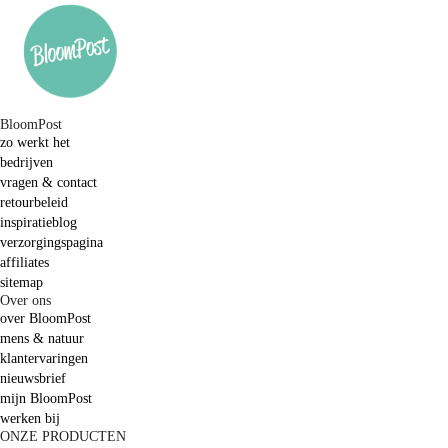
BloomPost
zo werkt het
bedrijven
vragen & contact
retourbeleid
inspiratieblog
verzorgingspagina
affiliates
sitemap
Over ons
over BloomPost
mens & natuur
klantervaringen
nieuwsbrief
mijn BloomPost
werken bij
ONZE PRODUCTEN