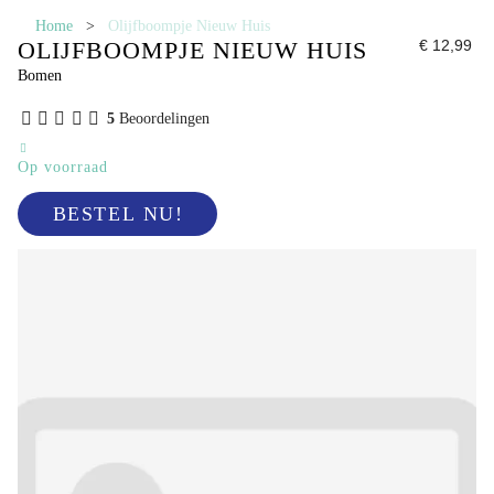
Home
>
Olijfboompje Nieuw Huis
OLIJFBOOMPJE NIEUW HUIS
€ 12,99
Bomen
5
Beoordelingen
Op voorraad
BESTEL NU!