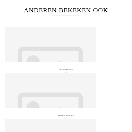
ANDEREN BEKEKEN OOK
Lichtplantje Nieuw huis
€ 19,99
BloomParty Nieuw Huis
€ 18,99