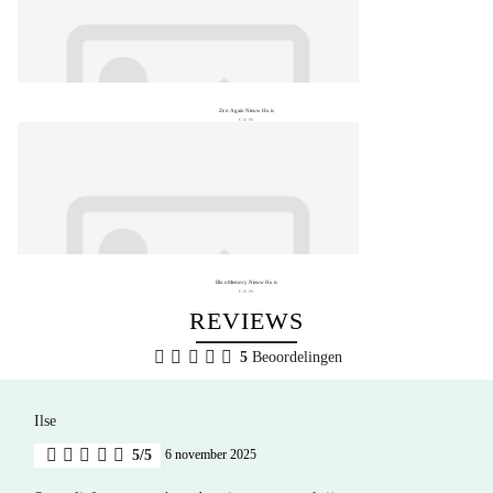
Zen Again Nieuw Huis
€ 16,99
BlooMemory Nieuw Huis
€ 16,99
REVIEWS
5
Beoordelingen
Ilse
5/5
6 november 2025