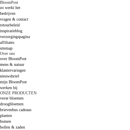
BloomPost
zo werkt het
bedrijven
vragen & contact
retourbeleid
inspiratieblog
verzorgingspagina
affiliates
sitemap
Over ons
over BloomPost
mens & natuur
klantervaringen
nieuwsbrief
mijn BloomPost
werken bij
ONZE PRODUCTEN
verse bloemen
droogbloemen
brievenbus cadeaus
planten
bomen
bollen & zaden