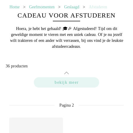
Home
>
Geefmomenten
>
Geslaagd
>
Afstuderen
CADEAU VOOR AFSTUDEREN
Hoera, je hebt het gehaald! 🎓🎉
Afgestudeerd!
Tijd om dit
geweldige moment te vieren met een uniek cadeau. Of je nu jezelf
wilt trakteren of een ander wilt verrassen, bij ons vind je de leukste
afstudeercadeaus.
36
producten
bekijk meer
Pagina
2