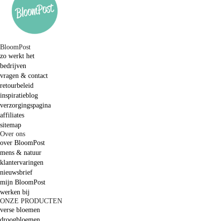
BloomPost
zo werkt het
bedrijven
vragen & contact
retourbeleid
inspiratieblog
verzorgingspagina
affiliates
sitemap
Over ons
over BloomPost
mens & natuur
klantervaringen
nieuwsbrief
mijn BloomPost
werken bij
ONZE PRODUCTEN
verse bloemen
droogbloemen