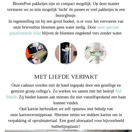
BloomPost pakketjes zijn zo compact mogelijk. Op deze manier
versturen we zo min mogelijk 'lucht' én passen er veel pakketjes in een
bezorgbusje.
In tegenstelling tot bij een groot boeket, is er voor het vervoeren van
onze brievenbus bloemen
geen water nodig
. Door
onze speciale
gepatenteerde folie
blijven de bloemen ongekend vers zonder water.
MET LIEFDE VERPAKT
Onze cadeaus worden met de hand ingepakt door een gezellige en
gemixte groep collega’s. Zo werken we samen met het bedrijf
AM
Match
. Zij bieden kansen aan mensen die niet vanzelfsprekend een baan
kunnen vinden.
Oud karton herbruiken we zelf opnieuw met behulp van
onze
kartonversnipperaar
. Hiermee zetten we stukken karton om in
verpakking of opvulmateriaal. Een goed alternatief voor bijvoorbeeld
bubbeltjesplastic!