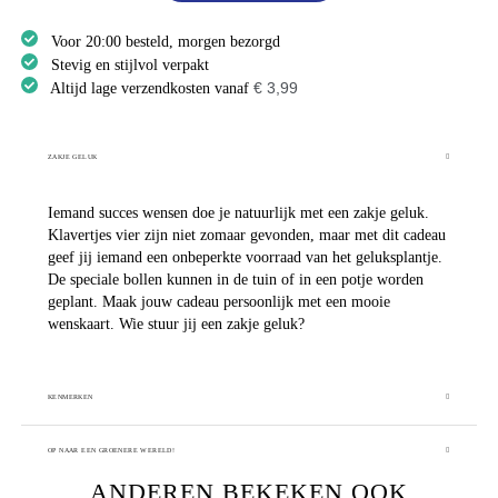
Voor 20:00 besteld, morgen bezorgd
Stevig en stijlvol verpakt
€ 3,99
Altijd lage verzendkosten vanaf
ZAKJE GELUK
Iemand succes wensen doe je natuurlijk met een zakje geluk.
Klavertjes vier zijn niet zomaar gevonden, maar met dit cadeau
geef jij iemand een onbeperkte voorraad van het geluksplantje.
De speciale bollen kunnen in de tuin of in een potje worden
geplant. Maak jouw cadeau persoonlijk met een mooie
wenskaart. Wie stuur jij een zakje geluk?
KENMERKEN
OP NAAR EEN GROENERE WERELD!
ANDEREN BEKEKEN OOK