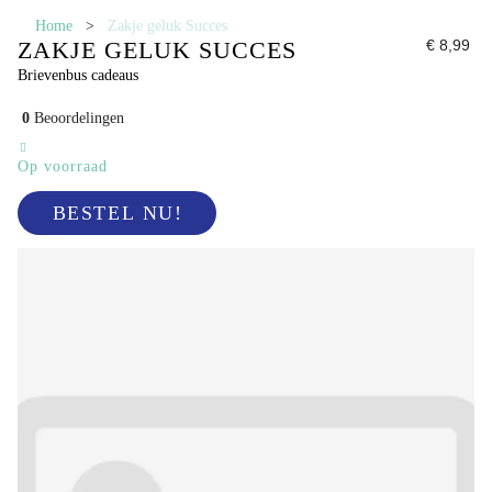
Home
>
Zakje geluk Succes
ZAKJE GELUK SUCCES
€ 8,99
Brievenbus cadeaus
0
Beoordelingen
Op voorraad
BESTEL NU!