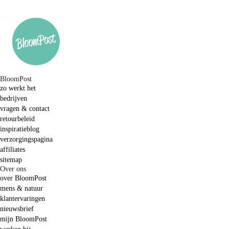
BloomPost
zo werkt het
bedrijven
vragen & contact
retourbeleid
inspiratieblog
verzorgingspagina
affiliates
sitemap
Over ons
over BloomPost
mens & natuur
klantervaringen
nieuwsbrief
mijn BloomPost