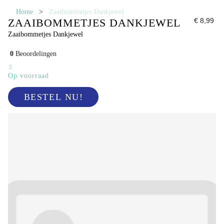
Home
>
Zaaibommetjes Dankjewel
ZAAIBOMMETJES DANKJEWEL
€ 8,99
Zaaibommetjes Dankjewel
0
Beoordelingen
Op voorraad
BESTEL NU!