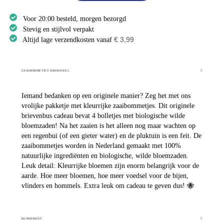
Voor 20:00 besteld, morgen bezorgd
Stevig en stijlvol verpakt
€ 3,99
Altijd lage verzendkosten vanaf
ZAAIBOMMETJES DANKJEWEL
Iemand bedanken op een originele manier? Zeg het met ons
vrolijke pakketje met kleurrijke zaaibommetjes. Dit originele
brievenbus cadeau bevat 4 bolletjes met biologische wilde
bloemzaden! Na het zaaien is het alleen nog maar wachten op
een regenbui (of een gieter water) en de pluktuin is een feit. De
zaaibommetjes worden in Nederland gemaakt met 100%
natuurlijke ingrediënten en biologische, wilde bloemzaden.
Leuk detail: Kleurrijke bloemen zijn enorm belangrijk voor de
aarde. Hoe meer bloemen, hoe meer voedsel voor de bijen,
vlinders en hommels. Extra leuk om cadeau te geven dus! 🐝
KENMERKEN