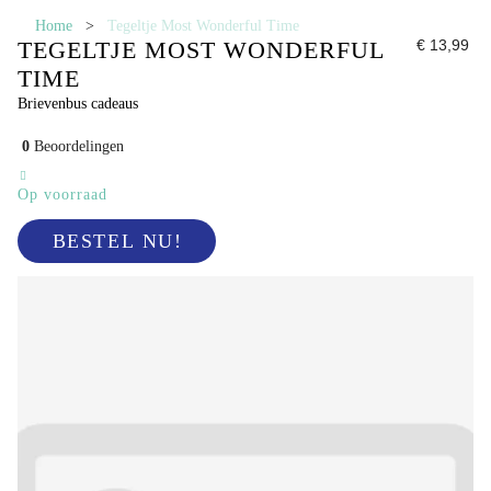
Home
>
Tegeltje Most Wonderful Time
TEGELTJE MOST WONDERFUL
€ 13,99
TIME
Brievenbus cadeaus
0
Beoordelingen
Op voorraad
BESTEL NU!