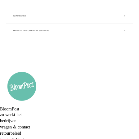
KENMERKEN
OP NAAR EEN GROENERE WERELD!
BloomPost
zo werkt het
bedrijven
vragen & contact
retourbeleid