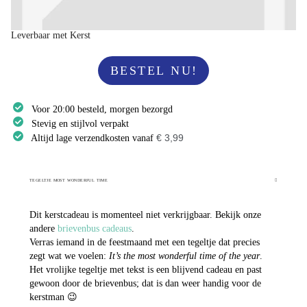
Leverbaar met Kerst
BESTEL NU!
Voor 20:00 besteld, morgen bezorgd
Stevig en stijlvol verpakt
€ 3,99
Altijd lage verzendkosten vanaf
TEGELTJE MOST WONDERFUL TIME
Dit kerstcadeau is momenteel niet verkrijgbaar. Bekijk onze
andere
brievenbus cadeaus
.
Verras iemand in de feestmaand met een tegeltje dat precies
zegt wat we voelen:
It’s the most wonderful time of the year
.
Het vrolijke tegeltje met tekst is een blijvend cadeau en past
gewoon door de brievenbus; dat is dan weer handig voor de
kerstman 😉