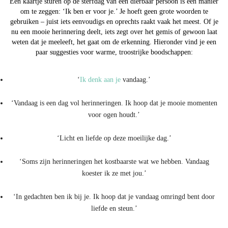
Een kaartje sturen op de sterfdag van een dierbaar persoon is een manier
om te zeggen: ‘Ik ben er voor je.’ Je hoeft geen grote woorden te
gebruiken – juist iets eenvoudigs en oprechts raakt vaak het meest. Of je
nu een mooie herinnering deelt, iets zegt over het gemis of gewoon laat
weten dat je meeleeft, het gaat om de erkenning. Hieronder vind je een
paar suggesties voor warme, troostrijke boodschappen:
‘
Ik denk aan je
vandaag.’
‘Vandaag is een dag vol herinneringen. Ik hoop dat je mooie momenten
voor ogen houdt.’
‘Licht en liefde op deze moeilijke dag.’
‘Soms zijn herinneringen het kostbaarste wat we hebben. Vandaag
koester ik ze met jou.’
‘In gedachten ben ik bij je. Ik hoop dat je vandaag omringd bent door
liefde en steun.’