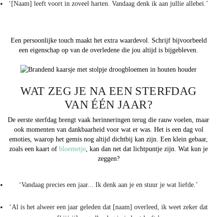
‘[Naam] leeft voort in zoveel harten. Vandaag denk ik aan jullie allebei.’
Een persoonlijke touch maakt het extra waardevol. Schrijf bijvoorbeeld
een eigenschap op van de overledene die jou altijd is bijgebleven.
WAT ZEG JE NA EEN STERFDAG
VAN ÉÉN JAAR?
De eerste sterfdag brengt vaak herinneringen terug die rauw voelen, maar
ook momenten van dankbaarheid voor wat er was. Het is een dag vol
emoties, waarop het gemis nog altijd dichtbij kan zijn. Een klein gebaar,
zoals een kaart of
bloemetje
, kan dan net dat lichtpuntje zijn. Wat kun je
zeggen?
‘Vandaag precies een jaar... Ik denk aan je en stuur je wat liefde.’
‘Al is het alweer een jaar geleden dat [naam] overleed, ik weet zeker dat