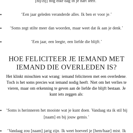
[hij/zij] nog elke dag in je hart leeft.’
‘Een jaar geleden veranderde alles. Ik ben er voor je.’
‘Soms zegt stilte meer dan woorden, maar weet dat ik aan je denk.’
‘Een jaar, een leegte, een liefde die blijft.’
HOE FELICITEER JE IEMAND MET
IEMAND DIE OVERLEDEN IS?
Het klinkt misschien wat wrang: iemand feliciteren met een overledene.
Toch is het soms precies wat iemand nodig heeft. Niet om het verlies te
vieren, maar om erkenning te geven aan de liefde die blijft bestaan. Je
kunt iets zeggen als:
‘Soms is herinneren het mooiste wat je kunt doen. Vandaag sta ik stil bij
[naam] en bij jouw gemis.’
‘Vandaag zou [naam] jarig zijn. Ik weet hoeveel je [hem/haar] mist. Ik