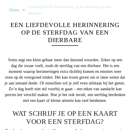
Een liefdevolle herinnering op de sterfdag van een
Home
>
dierbare
EEN LIEFDEVOLLE HERINNERING
OP DE STERFDAG VAN EEN
DIERBARE
Soms zegt een klein gebaar meer dan duizend woorden. Zeker op een
dag die zwaar voelt, zoals de sterfdag van een dierbare. Het is een
moment waarop herinneringen extra dichtbij komen en emoties weer
even op de voorgrond treden. Het kan troost geven om te laten weten dat
je aan iemand denkt. Of misschien wil je zelf even stilstaan bij het gemis.
Zo’n dag hoeft niet stil voorbij te gaan – een teken van aandacht kan
precies het verschil maken. Hoe je het ook invult, een sterfdag herdenken
met een kaart of kleine attentie kan veel betekenen.
WAT SCHRIJF JE OP EEN KAART
VOOR EEN STERFDAG?