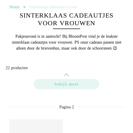
Home
>
Sinterklaas cadeautjes vrouw
SINTERKLAAS CADEAUTJES
VOOR VROUWEN
Pakjesavond
is in aantocht! Bij BloomPost vind je de leukste
sinterklaas cadeautjes voor vrouwen. PS onze cadeaus passen niet
alleen door de brievenbus, maar ook door de schoorsteen 😉
22
producten
bekijk meer
Pagina
2