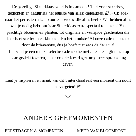
De gezellige
Sinterklaasavond
is in aantocht! Tijd voor surprises,
gedichten en natuurlijk het leukste van alles: cadeautjes. 🎁✨ Op zoek
naar het perfecte cadeau voor een vrouw die alles heeft? Wij hebben alles
wat je nodig hebt om haar Sinterklaas extra speciaal te maken! Van
prachtige bloemen en planten, tot originele en verfijnde geschenken die
haar hart sneller laten kloppen. En het mooiste? Al onze cadeaus passen
door de brievenbus, dus je hoeft niet eens de deur uit!
Hier vind je een unieke selectie cadeaus die niet alleen een glimlach op
haar gezicht toveren, maar ook de feestdagen nog meer sprankeling
geven.
Laat je inspireren en maak van dit Sinterklaasfeest een moment om nooit
te vergeten! 🌸
ANDERE GEEFMOMENTEN
FEESTDAGEN & MOMENTEN ​
MEER VAN BLOOMPOST