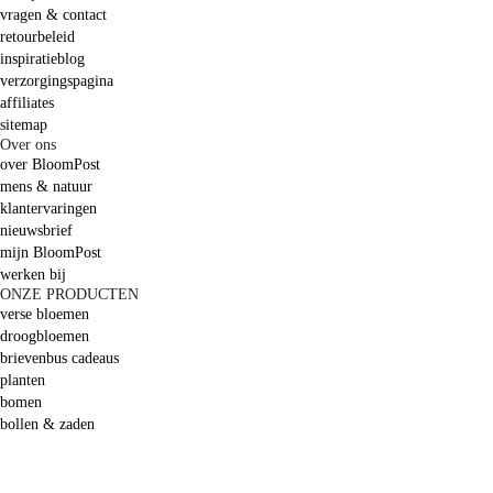
vragen & contact
retourbeleid
inspiratieblog
verzorgingspagina
affiliates
sitemap
Over ons
over BloomPost
mens & natuur
klantervaringen
nieuwsbrief
mijn BloomPost
werken bij
ONZE PRODUCTEN
verse bloemen
droogbloemen
brievenbus cadeaus
planten
bomen
bollen & zaden