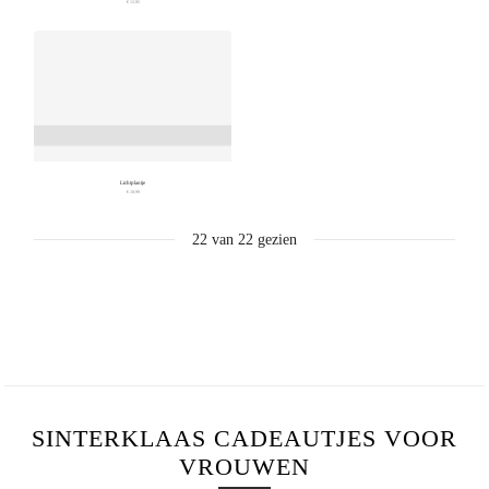
€ 13,95
Lichtplantje
€ 18,99
22
van
22
gezien
SINTERKLAAS CADEAUTJES VOOR
VROUWEN