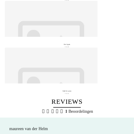
€ 16,99
Zen Again
€ 16,99
Wild Wonder
€ 19,99
REVIEWS
1
Beoordelingen
maureen van der Helm