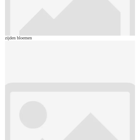
zijden bloemen