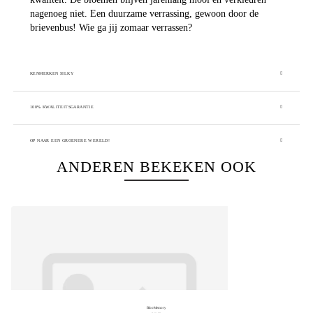
nagenoeg niet. Een duurzame verrassing, gewoon door de
brievenbus! Wie ga jij zomaar verrassen?
KENMERKEN SILKY
100% KWALITEITSGARANTIE
OP NAAR EEN GROENERE WERELD!
ANDEREN BEKEKEN OOK
BlooMemory