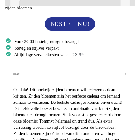
zijden bloemen
BESTEL NU!
Voor 20:00 besteld, morgen bezorgd
Stevig en stijlvol verpakt
€ 3,99
Altijd lage verzendkosten vanaf
SILKY
Oehlala! Dit boeketje zijden bloemen wil iedereen cadeau
krijgen. Zijden bloemen zijn het perfecte cadeau om iemand
zomaar te verrassen. De leukste cadautjes komen onverwacht!
Dit liefdevolle boeket bevat een combinatie van kunstzijden
bloemen en droogbloemen. Stuk voor stuk geselecteerd door
onze bloemist Tommy: helemaal on trend dus. Als extra
verrassing worden ze stijlvol bezorgd door de brievenbus!
Zijden bloemen zijn dé trend van dit moment en van hoge
kwaliteit. De bloemen blijven jarenlang mooi en verkleuren