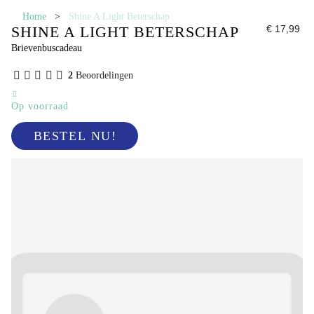
Home
>
Shine A Light Beterschap
SHINE A LIGHT BETERSCHAP
€ 17,99
Brievenbuscadeau
2
Beoordelingen
Op voorraad
BESTEL NU!