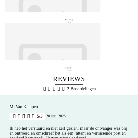
BlooMemory
€ 16,99
Lichtplantje bol
€ 19,99
REVIEWS
2
Beoordelingen
M. Van Kempen
5/5
20 april 2025
Ik heb het verstuurd en niet zelf gezien, maar de ontvanger was blij
en ontroerd en omschreef het als een ‘attent en verrassende post en