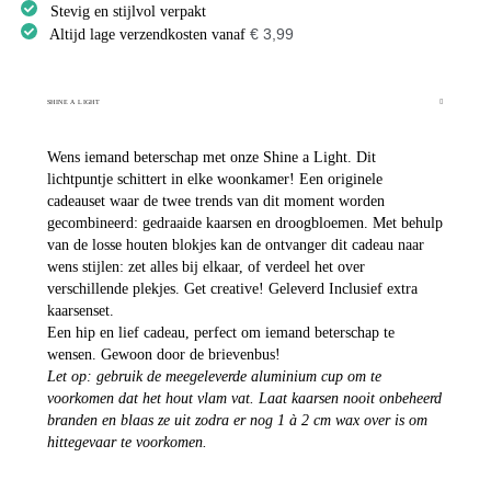
Stevig en stijlvol verpakt
€ 3,99
Altijd lage verzendkosten vanaf
SHINE A LIGHT
Wens iemand beterschap met onze Shine a Light. Dit
lichtpuntje schittert in elke woonkamer! Een originele
cadeauset waar de twee trends van dit moment worden
gecombineerd: gedraaide kaarsen en droogbloemen. Met behulp
van de losse houten blokjes kan de ontvanger dit cadeau naar
wens stijlen: zet alles bij elkaar, of verdeel het over
verschillende plekjes. Get creative! Geleverd Inclusief extra
kaarsenset.
Een hip en lief cadeau, perfect om iemand beterschap te
wensen. Gewoon door de brievenbus!
Let op: gebruik de meegeleverde aluminium cup om te
voorkomen dat het hout vlam vat. Laat kaarsen nooit onbeheerd
branden en blaas ze uit zodra er nog 1 à 2 cm wax over is om
hittegevaar te voorkomen.