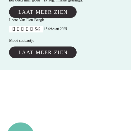
het deed haar goed’. Ik zeg: missie geslaagd.
LAAT MEER ZIEN
Lotte Van Den Bergh
5/5
15 februari 2025
Mooi cadeautje
LAAT MEER ZIEN