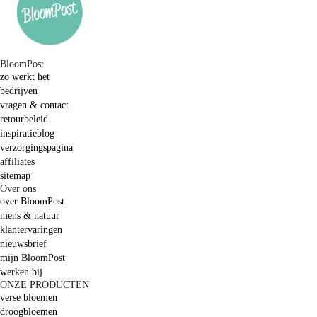
BloomPost
zo werkt het
bedrijven
vragen & contact
retourbeleid
inspiratieblog
verzorgingspagina
affiliates
sitemap
Over ons
over BloomPost
mens & natuur
klantervaringen
nieuwsbrief
mijn BloomPost
werken bij
ONZE PRODUCTEN
verse bloemen
droogbloemen