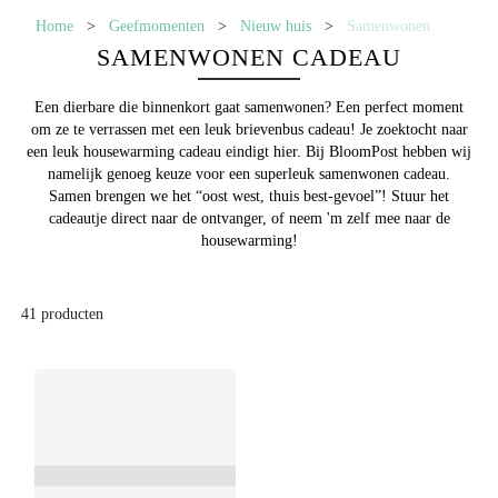
Home
>
Geefmomenten
>
Nieuw huis
>
Samenwonen
SAMENWONEN CADEAU
Een dierbare die binnenkort gaat samenwonen? Een perfect moment
om ze te verrassen met een leuk brievenbus cadeau! Je zoektocht naar
een leuk housewarming cadeau eindigt hier. Bij BloomPost hebben wij
namelijk genoeg keuze voor een superleuk samenwonen cadeau.
Samen brengen we het “oost west, thuis best-gevoel”! Stuur het
cadeautje direct naar de ontvanger, of neem 'm zelf mee naar de
housewarming!
41
producten