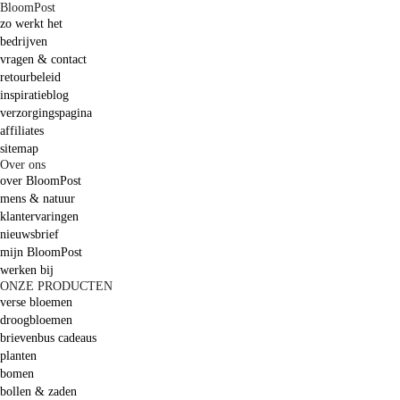
BloomPost
zo werkt het
bedrijven
vragen & contact
retourbeleid
inspiratieblog
verzorgingspagina
affiliates
sitemap
Over ons
over BloomPost
mens & natuur
klantervaringen
nieuwsbrief
mijn BloomPost
werken bij
ONZE PRODUCTEN
verse bloemen
droogbloemen
brievenbus cadeaus
planten
bomen
bollen & zaden