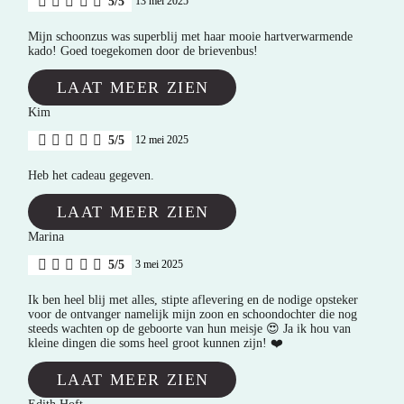
5/5
13 mei 2025
Mijn schoonzus was superblij met haar mooie hartverwarmende
kado! Goed toegekomen door de brievenbus!
LAAT MEER ZIEN
Kim
5/5
12 mei 2025
Heb het cadeau gegeven.
LAAT MEER ZIEN
Marina
5/5
3 mei 2025
Ik ben heel blij met alles, stipte aflevering en de nodige opsteker
voor de ontvanger namelijk mijn zoon en schoondochter die nog
steeds wachten op de geboorte van hun meisje 😍 Ja ik hou van
kleine dingen die soms heel groot kunnen zijn! ❤️
LAAT MEER ZIEN