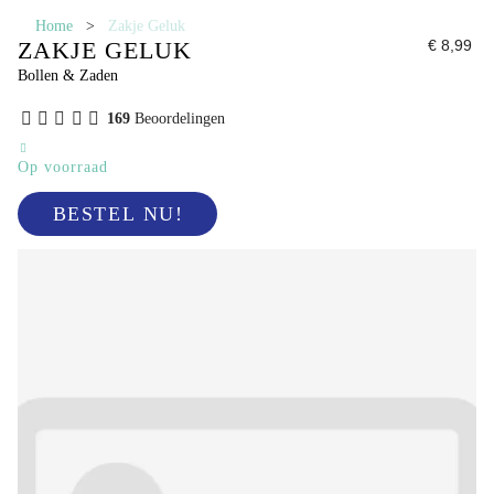
Home
>
Zakje Geluk
ZAKJE GELUK
€ 8,99
Bollen & Zaden
169
Beoordelingen
Op voorraad
BESTEL NU!