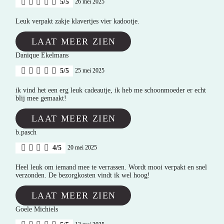
5/5
26 mei 2025
Leuk verpakt zakje klavertjes vier kadootje.
LAAT MEER ZIEN
Danique Ekelmans
5/5
25 mei 2025
ik vind het een erg leuk cadeautje, ik heb me schoonmoeder er echt
blij mee gemaakt!
LAAT MEER ZIEN
b.pasch
4/5
20 mei 2025
Heel leuk om iemand mee te verrassen. Wordt mooi verpakt en snel
verzonden. De bezorgkosten vindt ik wel hoog!
LAAT MEER ZIEN
Goele Michiels