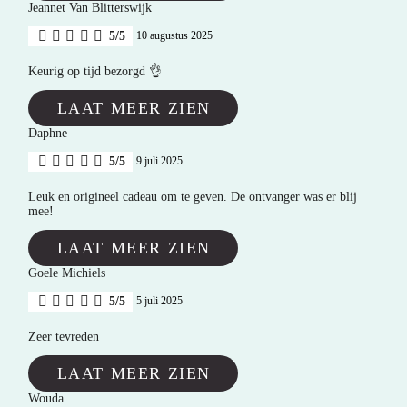
Jeannet Van Blitterswijk
5/5
10 augustus 2025
Keurig op tijd bezorgd 👌
LAAT MEER ZIEN
Daphne
5/5
9 juli 2025
Leuk en origineel cadeau om te geven. De ontvanger was er blij
mee!
LAAT MEER ZIEN
Goele Michiels
5/5
5 juli 2025
Zeer tevreden
LAAT MEER ZIEN
Wouda