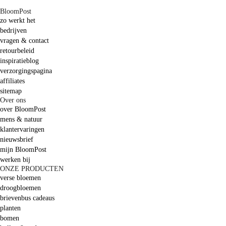
BloomPost
zo werkt het
bedrijven
vragen & contact
retourbeleid
inspiratieblog
verzorgingspagina
affiliates
sitemap
Over ons
over BloomPost
mens & natuur
klantervaringen
nieuwsbrief
mijn BloomPost
werken bij
ONZE PRODUCTEN
verse bloemen
droogbloemen
brievenbus cadeaus
planten
bomen