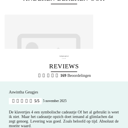
Lichtplantje bol
€ 19,99
REVIEWS
169
Beoordelingen
Aswintha Geugjes
5/5
5 november 2025
De klavertjes 4 een symbolische cadeautje Of het al gebruikt is weet
ik niet. Maar het cadeautje opzich doet iemand al glimlachen dat
zegt genoeg. Levering was goed. Zoals beloofd op tijd. Absoluut de
moeite waard.