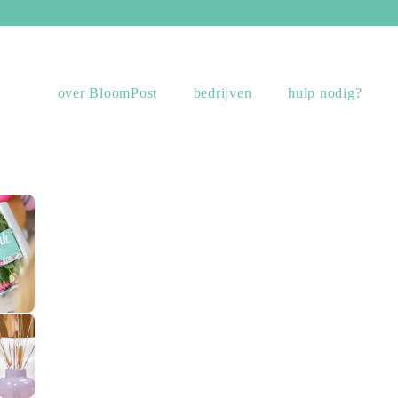
over BloomPost
bedrijven
hulp nodig?
sing