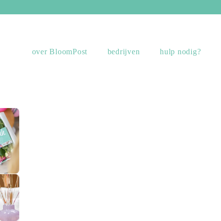
over BloomPost
bedrijven
hulp nodig?
sing