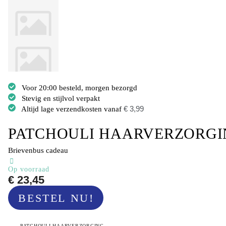
Voor 20:00 besteld, morgen bezorgd
Stevig en stijlvol verpakt
Altijd lage verzendkosten vanaf
€ 3,99
PATCHOULI HAARVERZORGI
Brievenbus cadeau
Op voorraad
€ 23,45
BESTEL NU!
PATCHOULI HAARVERZORGING