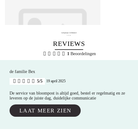
Lichtplantje Gefeliciteerd
€ 19,99
REVIEWS
1
Beoordelingen
de familie Bex
5/5
19 april 2025
De service van bloompost is altijd goed, bestel er regelmatig en ze
leveren op de juiste dag, duidelijke communicatie
LAAT MEER ZIEN