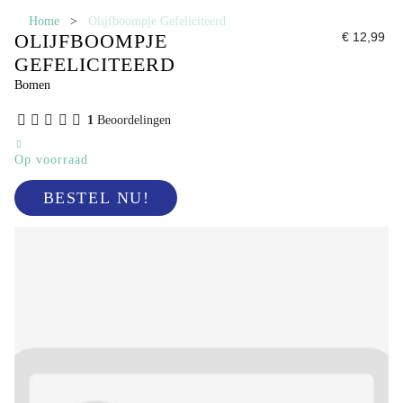
Home
>
Olijfboompje Gefeliciteerd
OLIJFBOOMPJE
€ 12,99
GEFELICITEERD
Bomen
1
Beoordelingen
Op voorraad
BESTEL NU!