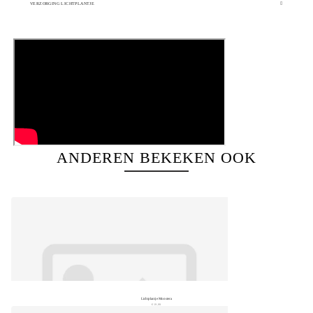
VERZORGING LICHTPLANTJE
ANDEREN BEKEKEN OOK
Lichtplantje Monstera
€ 19,99