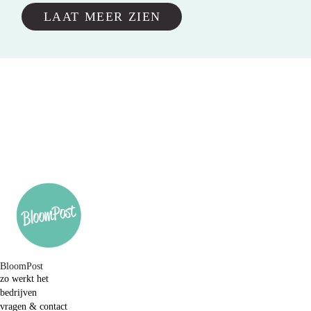
LAAT MEER ZIEN
BloomPost
zo werkt het
bedrijven
vragen & contact