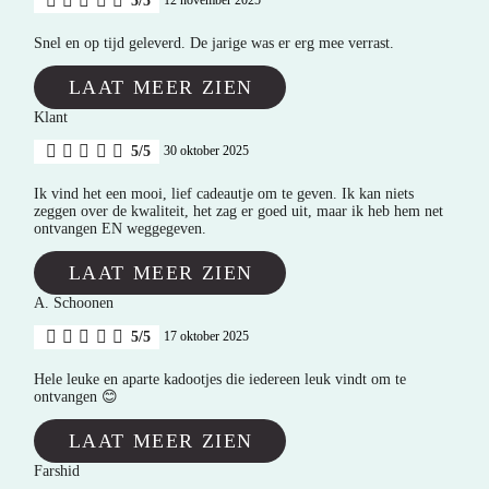
5/5
12 november 2025
Snel en op tijd geleverd. De jarige was er erg mee verrast.
LAAT MEER ZIEN
Klant
5/5
30 oktober 2025
Ik vind het een mooi, lief cadeautje om te geven. Ik kan niets
zeggen over de kwaliteit, het zag er goed uit, maar ik heb hem net
ontvangen EN weggegeven.
LAAT MEER ZIEN
A. Schoonen
5/5
17 oktober 2025
Hele leuke en aparte kadootjes die iedereen leuk vindt om te
ontvangen 😊
LAAT MEER ZIEN
Farshid