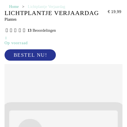
Home
>
Lichtplantje Verjaardag
LICHTPLANTJE VERJAARDAG
€ 19,99
Planten
13
Beoordelingen
Op voorraad
BESTEL NU!