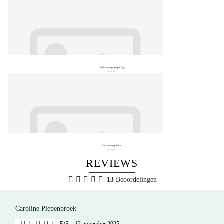
Olijfboompje Verjaardag
€ 12,99
Verjaardagspakket
€ 14,99
REVIEWS
13
Beoordelingen
Caroline Piepenbroek