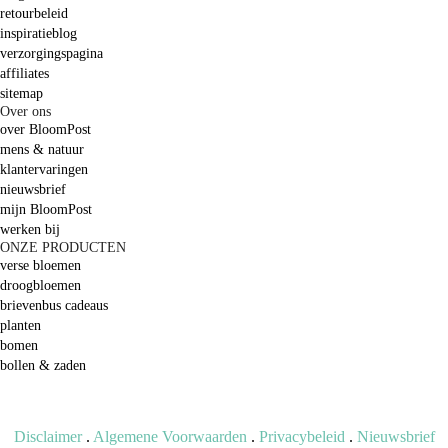
retourbeleid
inspiratieblog
verzorgingspagina
affiliates
sitemap
Over ons
over BloomPost
mens & natuur
klantervaringen
nieuwsbrief
mijn BloomPost
werken bij
ONZE PRODUCTEN
verse bloemen
droogbloemen
brievenbus cadeaus
planten
bomen
bollen & zaden
Disclaimer
.
Algemene Voorwaarden
.
Privacybeleid
.
Nieuwsbrief