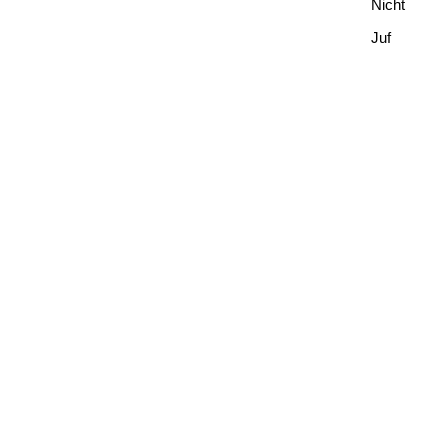
Nicht
Juf