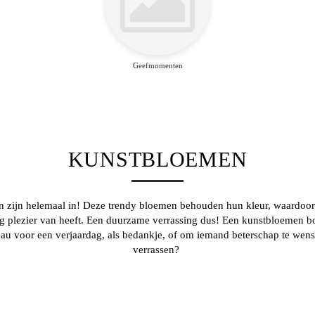
Geefmomenten
KUNSTBLOEMEN
 zijn helemaal in! Deze trendy bloemen behouden hun kleur, waardoor
ng plezier van heeft. Een duurzame verrassing dus! Een
kunstbloemen b
eau voor een verjaardag, als bedankje, of om iemand beterschap te wense
verrassen?