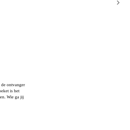
 de ontvanger
oeket
is het
n. Wie ga jij