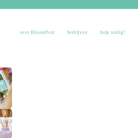
over BloomPost
bedrijven
hulp nodig?
sing