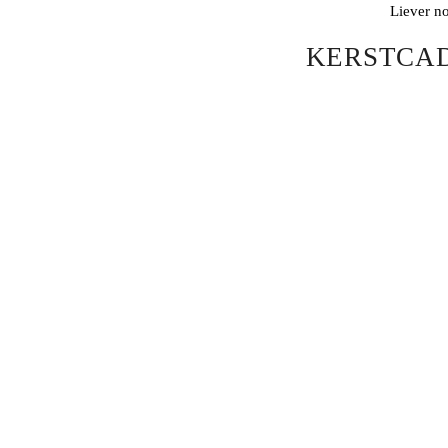
Liever no
KERSTCAD