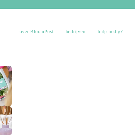
over BloomPost
bedrijven
hulp nodig?
sing