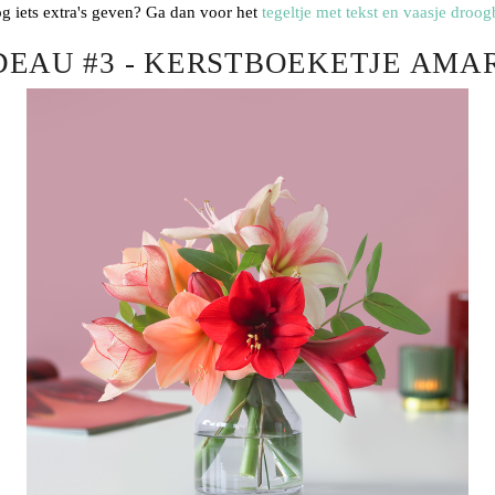
g iets extra's geven? Ga dan voor het
tegeltje met tekst en vaasje droo
EAU #3 - KERSTBOEKETJE AMA