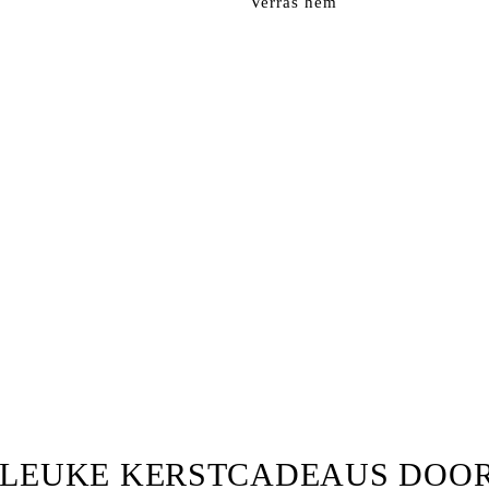
Verras hem
 LEUKE KERSTCADEAUS DOO