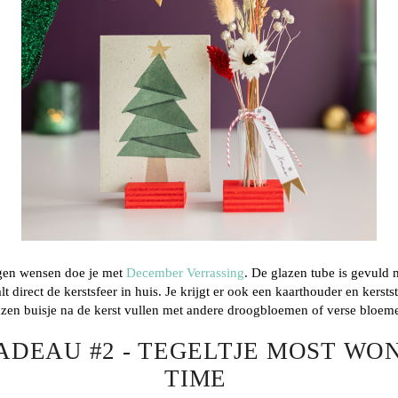
agen wensen doe je met
December Verrassing
. De glazen tube is gevuld 
direct de kerstsfeer in huis. Je krijgt er ook een kaarthouder en kerstste
azen buisje na de kerst vullen met andere droogbloemen of verse bloem
ADEAU #2 - TEGELTJE MOST WO
TIME