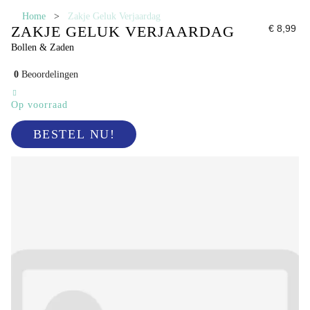
Home
>
Zakje Geluk Verjaardag
ZAKJE GELUK VERJAARDAG
€ 8,99
Bollen & Zaden
0
Beoordelingen
Op voorraad
BESTEL NU!