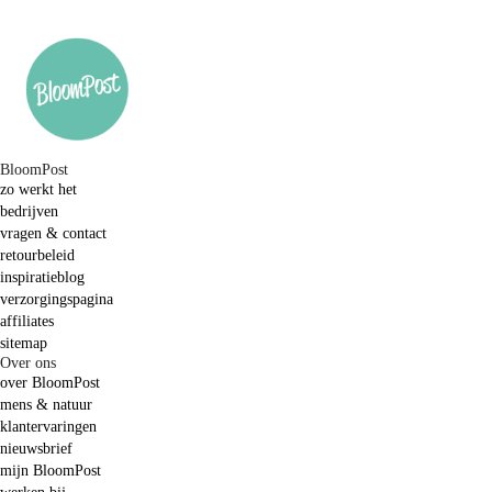
BloomPost
zo werkt het
bedrijven
vragen & contact
retourbeleid
inspiratieblog
verzorgingspagina
affiliates
sitemap
Over ons
over BloomPost
mens & natuur
klantervaringen
nieuwsbrief
mijn BloomPost