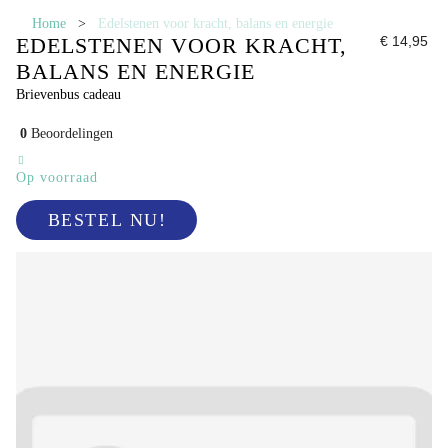
Home
>
Edelstenen voor kracht, balans en energie
EDELSTENEN VOOR KRACHT,
€ 14,95
BALANS EN ENERGIE
Brievenbus cadeau
0
Beoordelingen
Op voorraad
BESTEL NU!