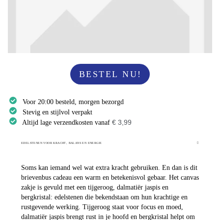
BESTEL NU!
Voor 20:00 besteld, morgen bezorgd
Stevig en stijlvol verpakt
€ 3,99
Altijd lage verzendkosten vanaf
EDELSTENEN VOOR KRACHT, BALANS EN ENERGIE
Soms kan iemand wel wat extra kracht gebruiken. En dan is dit
brievenbus cadeau een warm en betekenisvol gebaar. Het canvas
zakje is gevuld met een tijgeroog, dalmatiër jaspis en
bergkristal: edelstenen die bekendstaan om hun krachtige en
rustgevende werking. Tijgeroog staat voor focus en moed,
dalmatiër jaspis brengt rust in je hoofd en bergkristal helpt om