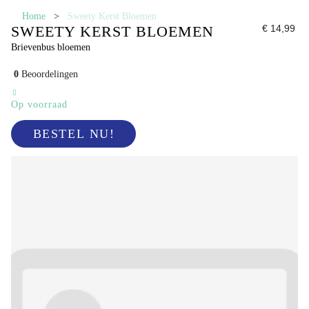
Home
>
Sweety Kerst Bloemen
SWEETY KERST BLOEMEN
€ 14,99
Brievenbus bloemen
0
Beoordelingen
Op voorraad
BESTEL NU!