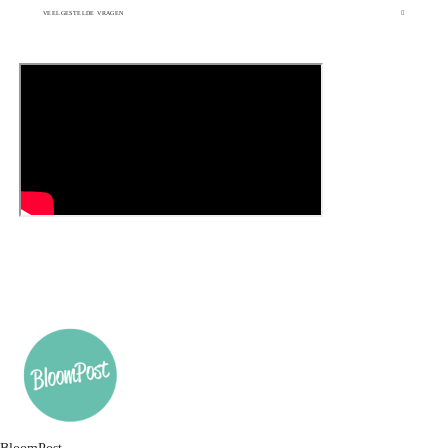
VEELGESTELDE VRAGEN