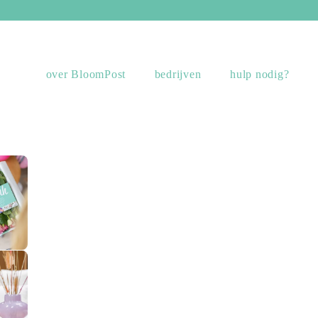
over BloomPost
bedrijven
hulp nodig?
sing