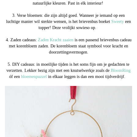
natuurlijke kleuren. Past in elk interieur!
3. Verse bloemen:
die zijn altijd goed. Wanneer je iemand op een
luchtige manier wil sterkte wensen, is het brievenbus boeket
Sweety
een
topper! Deze vrolijkt sowieso op.
4. Zaden cadeaus:
Zaden Kracht zaaien
is een passend brievenbus cadeau
met korenbloem zaden. De korenbloem staat symbool voor kracht en
doorzettingsvermogen.
5. DIY cadeaus:
in moeilijke tijden is het soms fijn om je gedachten te
verzetten. Lekker bezig zijn met een knutselwerkje zoals de
BloomRing
óf een
bloemenpuzzel
in elkaar leggen is dan een mooi tijdverdrijf.