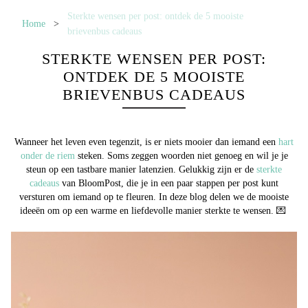
Sterkte wensen per post: ontdek de 5 mooiste
Home
>
brievenbus cadeaus
STERKTE WENSEN PER POST:
ONTDEK DE 5 MOOISTE
BRIEVENBUS CADEAUS
Wanneer het leven even tegenzit, is er niets mooier dan iemand een
hart
onder de riem
steken. Soms zeggen woorden niet genoeg en wil je je
steun op een tastbare manier latenzien. Gelukkig zijn er de
sterkte
cadeaus
van BloomPost, die je in een paar stappen per post kunt
versturen om iemand op te fleuren. In deze blog delen we de mooiste
ideeën om op een warme en liefdevolle manier sterkte te wensen. 💌