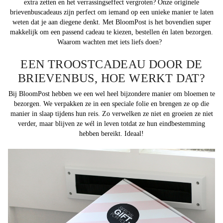
extra zetten en het verrassingseffect vergroten? Onze originele
brievenbuscadeaus zijn perfect om iemand op een unieke manier te laten
weten dat je aan diegene denkt. Met BloomPost is het bovendien super
makkelijk om een passend cadeau te kiezen, bestellen én laten bezorgen.
Waarom wachten met iets liefs doen?
EEN TROOSTCADEAU DOOR DE
BRIEVENBUS, HOE WERKT DAT?
Bij BloomPost hebben we een wel heel bijzondere manier om bloemen te
bezorgen. We verpakken ze in een speciale folie en brengen ze op die
manier in slaap tijdens hun reis. Zo verwelken ze niet en groeien ze niet
verder, maar blijven ze wél in leven totdat ze hun eindbestemming
hebben bereikt. Ideaal!