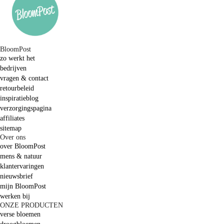
BloomPost
zo werkt het
bedrijven
vragen & contact
retourbeleid
inspiratieblog
verzorgingspagina
affiliates
sitemap
Over ons
over BloomPost
mens & natuur
klantervaringen
nieuwsbrief
mijn BloomPost
werken bij
ONZE PRODUCTEN
verse bloemen