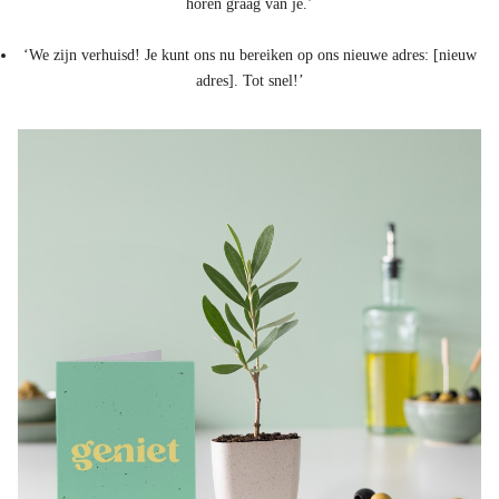
horen graag van je.’
‘We zijn verhuisd! Je kunt ons nu bereiken op ons nieuwe adres: [nieuw
adres]. Tot snel!’