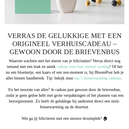
VERRAS DE GELUKKIGE MET EEN
ORIGINEEL VERHUISCADEAU –
GEWOON DOOR DE BRIEVENBUS
Waarom wachten met het sturen van je felicitaties? Verras direct nog
iemand met een leuk en uniek
cadeau voor hun nieuwe woning
! Of het
nu een bloemetje, een kaars of een zen-moment is, bij BloomPost heb je
alles binnen handbereik. Tip: bekijk onze
top 5 housewarming cadeaus
.
En het mooiste van alles? Je cadeau past gewoon door de brievenbus,
zodat je geen gedoe hebt met grote verpakkingen of het plannen van een
bezorgmoment. Zo heeft de gelukkige bij aankomst direct een mini-
housewarming op de deurmat.
Wie ga jij feliciteren met een nieuwe droomplek? 🏠