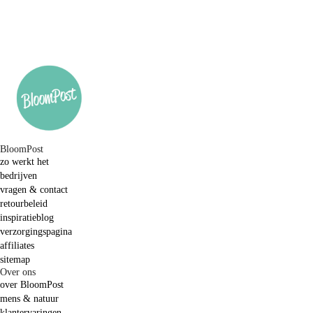
BloomPost
zo werkt het
bedrijven
vragen & contact
retourbeleid
inspiratieblog
verzorgingspagina
affiliates
sitemap
Over ons
over BloomPost
mens & natuur
klantervaringen