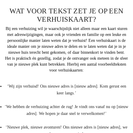
WAT VOOR TEKST ZET JE OP EEN
VERHUISKAART?
Bij een verhuizing wil je waarschijnlijk niet alleen maar een kaart sturen
met adreswijzigingen, maar ook je vrienden en familie op een leuke en
persoonlijke manier laten weten dat je verhuist! Een verhuiskaart is de
ideale manier om je nieuwe adres te delen en te laten weten dat je in je
nieuwe huis terecht bent gekomen, of daar binnenkort te vinden bent.
Het is praktisch én gezellig, zodat je de ontvanger ook meteen in de sfeer
van je nieuwe plek kunt betrekken. Hierbij een aantal voorbeeldteksten
voor verhuiskaarten:
‘Wij zijn verhuisd! Ons nieuwe adres is [nieuw adres]. Kom gerust een
keer langs.’
‘We hebben de verhuizing achter de rug! Je vindt ons vanaf nu op [nieuw
adres]. We hopen je daar snel te verwelkomen!’
‘Nieuwe plek, nieuwe avonturen! Ons nieuwe adres is [nieuw adres], we