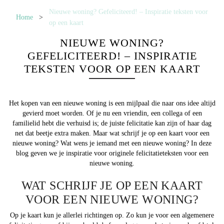
Nieuwe woning? Gefeliciteerd! – Inspiratie teksten voor
Home
>
op een kaart
NIEUWE WONING?
GEFELICITEERD! – INSPIRATIE
TEKSTEN VOOR OP EEN KAART
Het kopen van een nieuwe woning is een mijlpaal die naar ons idee altijd
gevierd moet worden. Of je nu een vriendin, een collega of een
familielid hebt die verhuisd is; de juiste felicitatie kan zijn of haar dag
net dat beetje extra maken. Maar wat schrijf je op een kaart voor een
nieuwe woning? Wat wens je iemand met een nieuwe woning? In deze
blog geven we je inspiratie voor originele felicitatieteksten voor een
nieuwe woning.
WAT SCHRIJF JE OP EEN KAART
VOOR EEN NIEUWE WONING?
Op je kaart kun je allerlei richtingen op. Zo kun je voor een algemenere