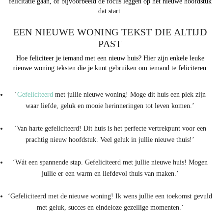
felicitatie gaan, of bijvoorbeeld de focus leggen op het nieuwe hoofdstuk
dat start.
EEN NIEUWE WONING TEKST DIE ALTIJD
PAST
Hoe feliciteer je iemand met een nieuw huis? Hier zijn enkele leuke
nieuwe woning teksten die je kunt gebruiken om iemand te feliciteren:
‘
Gefeliciteerd
met jullie nieuwe woning! Moge dit huis een plek zijn
waar liefde, geluk en mooie herinneringen tot leven komen.’
‘Van harte gefeliciteerd! Dit huis is het perfecte vertrekpunt voor een
prachtig nieuw hoofdstuk. Veel geluk in jullie nieuwe thuis!’
‘Wát een spannende stap. Gefeliciteerd met jullie nieuwe huis! Mogen
jullie er een warm en liefdevol thuis van maken.’
‘Gefeliciteerd met de nieuwe woning! Ik wens jullie een toekomst gevuld
met geluk, succes en eindeloze gezellige momenten.’