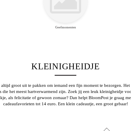
Geefmomenten
KLEINIGHEIDJE
t altijd groot uit te pakken om iemand een fijn moment te bezorgen. Het
es die het meest hartverwarmend zijn. Zoek jij een leuk kleinigheidje v
kje, als felicitatie of gewoon zomaar? Dan helpt BloomPost je graag me
cadeaufavorieten tot 14 euro
. Een klein cadeautje, een groot gebaar!