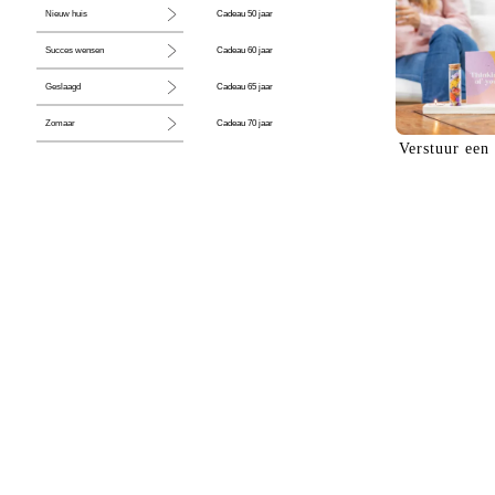
Cadeau 50 jaar
Nieuw huis
Cadeau 60 jaar
Succes wensen
Cadeau 65 jaar
Geslaagd
Cadeau 70 jaar
Zomaar
Verstuur een
Cadeau 80 jaar
Huwelijk
Jubileum
Liefde
Condoleance
Zwangerschap
Liefs
Trots
Pensioen