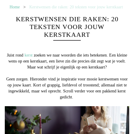
Home
>
Kerstwensen die raken: 20 teksten voor jouw kerstkaart
KERSTWENSEN DIE RAKEN: 20
TEKSTEN VOOR JOUW
KERSTKAART
Juist rond
kerst
zoeken we naar woorden die iets betekenen. Een kleine
wens op een kerstkaart, een lieve zin die precies dát zegt wat je voelt.
Maar wat schrijf je eigenlijk op een kerstkaart?
Geen zorgen. Hieronder vind je inspiratie voor
mooie kerstwensen
voor
op jouw kaart. Kort of grappig, liefdevol of troostend; allemaal niet te
ingewikkeld, maar wel oprecht. Scroll verder voor een pakkend kerst
gedicht.