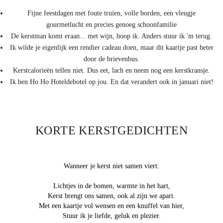
Fijne feestdagen met foute truien, volle borden, een vleugje
gourmetlucht en precies genoeg schoonfamilie
De kerstman komt eraan... met wijn, hoop ik. Anders stuur ik 'm terug.
Ik wilde je eigenlijk een rendier cadeau doen, maar dit kaartje past beter
door de brievenbus.
Kerstcalorieën tellen niet. Dus eet, lach en neem nog een kerstkransje.
Ik ben Ho Ho Hoteldebotel op jou. En dat verandert ook in januari niet!
KORTE KERSTGEDICHTEN
Wanneer je kerst niet samen viert:
Lichtjes in de bomen, warmte in het hart,
Kerst brengt ons samen, ook al zijn we apart.
Met een kaartje vol wensen en een knuffel van hier,
Stuur ik je liefde, geluk en plezier.