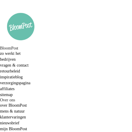
BloomPost
zo werkt het
bedrijven
vragen & contact
retourbeleid
inspiratieblog
verzorgingspagina
affiliates
sitemap
Over ons
over BloomPost
mens & natuur
klantervaringen
nieuwsbrief
mijn BloomPost