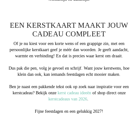
EEN KERSTKAART MAAKT JOUW
CADEAU COMPLEET
Of je nu kiest voor een korte wens of een grappige zin, met een
persoonlijke kerstkaart geef je méér dan woorden. Je geeft aandacht,
warmte en verbinding! En dat is precies waar kerst om draait.
Dus pak die pen, volg je gevoel en schrijf. Want jouw kerstwens, hoe
klein dan ook, kan iemands feestdagen echt mooier maken.
Ben je naast een pakkende tekst ook op zoek naar inspiratie voor een
kerstcadeau? Bekijk onze
kerst cadeau ideeën
of shop direct onze
kerstcadeaus van 2026
.
Fijne feestdagen en een gelukkig 2027!