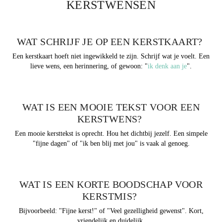
KERSTWENSEN
WAT SCHRIJF JE OP EEN KERSTKAART?
Een kerstkaart hoeft niet ingewikkeld te zijn. Schrijf wat je voelt. Een
lieve wens, een herinnering, of gewoon: "
ik denk aan je
".
WAT IS EEN MOOIE TEKST VOOR EEN
KERSTWENS?
Een mooie kersttekst is oprecht. Hou het dichtbij jezelf. Een simpele
"fijne dagen" of "ik ben blij met jou" is vaak al genoeg.
WAT IS EEN KORTE BOODSCHAP VOOR
KERSTMIS?
Bijvoorbeeld: "Fijne kerst!" of "Veel gezelligheid gewenst". Kort,
vriendelijk en duidelijk.